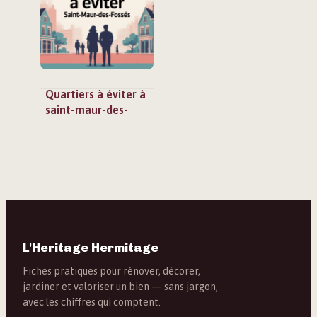
Quartiers à éviter à
saint-maur-des-
fossés : ce qu’il faut
vraiment savoir
L'Heritage Hermitage
Fiches pratiques pour rénover, décorer,
jardiner et valoriser un bien — sans jargon,
avec les chiffres qui comptent.