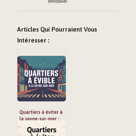
immobilier.
Articles Qui Pourraient Vous
Intéresser :
Quartiers à éviter à
la seyne-sur-mer :
ce qu’il faut
vraiment savoir