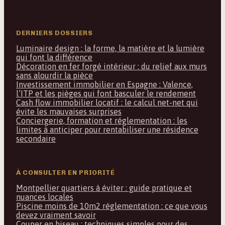
DERNIERS DOSSIERS
Luminaire design : la forme, la matière et la lumière
qui font la différence
Décoration en fer forgé intérieur : du relief aux murs
sans alourdir la pièce
Investissement immobilier en Espagne : Valence,
l’ITP et les pièges qui font basculer le rendement
Cash flow immobilier locatif : le calcul net-net qui
évite les mauvaises surprises
Conciergerie, formation et réglementation : les
limites à anticiper pour rentabiliser une résidence
secondaire
À CONSULTER EN PRIORITÉ
Montpellier quartiers à éviter : guide pratique et
nuances locales
Piscine moins de 10m2 réglementation : ce que vous
devez vraiment savoir
Couper en biseau : techniques simples pour des