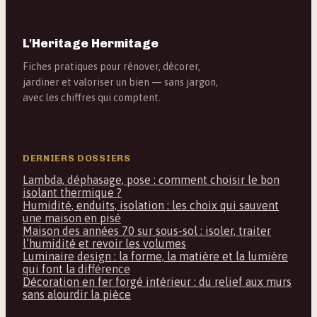
L'Heritage Hermitage
Fiches pratiques pour rénover, décorer,
jardiner et valoriser un bien — sans jargon,
avec les chiffres qui comptent.
DERNIERS DOSSIERS
Lambda, déphasage, pose : comment choisir le bon
isolant thermique ?
Humidité, enduits, isolation : les choix qui sauvent
une maison en pisé
Maison des années 70 sur sous-sol : isoler, traiter
l’humidité et revoir les volumes
Luminaire design : la forme, la matière et la lumière
qui font la différence
Décoration en fer forgé intérieur : du relief aux murs
sans alourdir la pièce