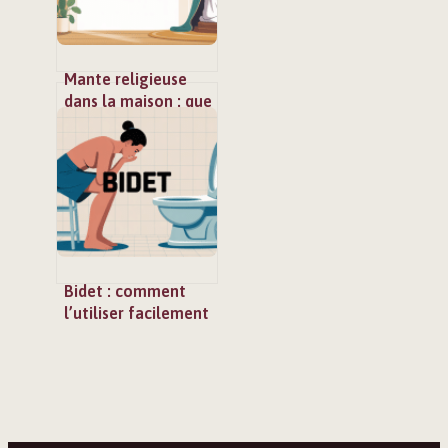
Mante religieuse
dans la maison : que
faire et faut-il s’en
inquiéter ?
Bidet : comment
l’utiliser facilement
et sans gêne au
quotidien