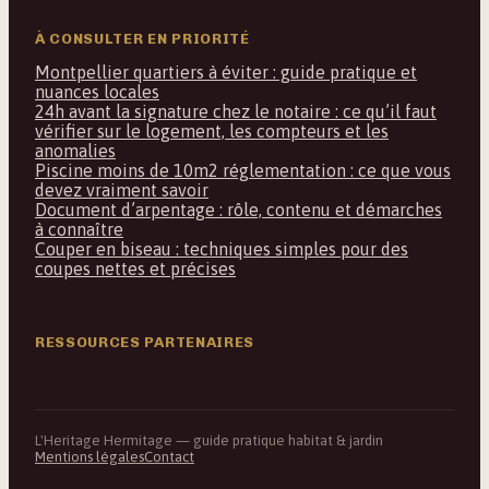
À CONSULTER EN PRIORITÉ
Montpellier quartiers à éviter : guide pratique et
nuances locales
24h avant la signature chez le notaire : ce qu’il faut
vérifier sur le logement, les compteurs et les
anomalies
Piscine moins de 10m2 réglementation : ce que vous
devez vraiment savoir
Document d’arpentage : rôle, contenu et démarches
à connaître
Couper en biseau : techniques simples pour des
coupes nettes et précises
RESSOURCES PARTENAIRES
L'Heritage Hermitage — guide pratique habitat & jardin
Mentions légales
Contact