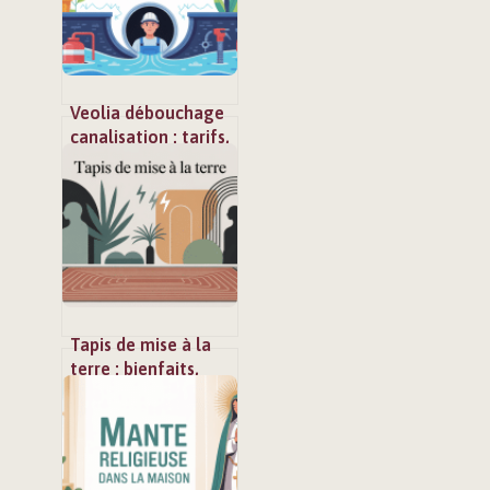
Veolia débouchage
canalisation : tarifs,
options et
alternatives claires
Tapis de mise à la
terre : bienfaits,
limites et mode
d’emploi