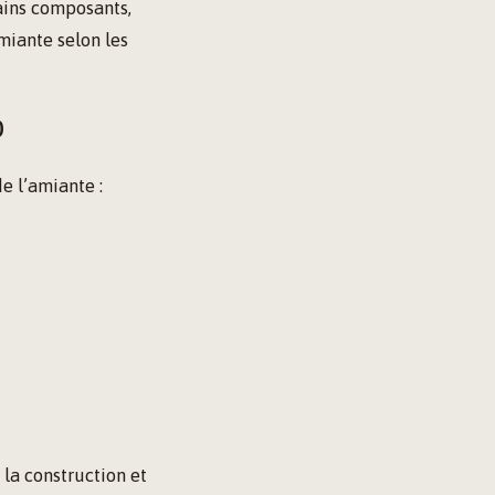
ains composants,
amiante selon les
0
e l’amiante :
la construction et