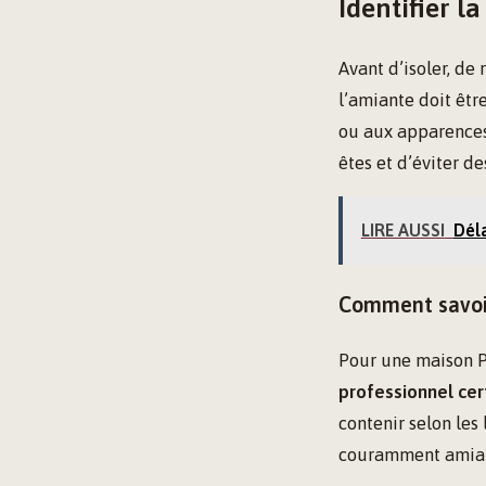
Identifier l
Avant d’isoler, de 
l’amiante doit êtr
ou aux apparences
êtes et d’éviter d
LIRE AUSSI
Dél
Comment savoir
Pour une maison Ph
professionnel cert
contenir selon les
couramment amiant