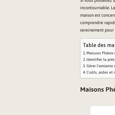
Si vous possédez u
incontournable. La
maison est concerné
comprendre rapidem
sereinement pour p
Table des ma
Maisons Phénix 
Identifier la pr
Gérer l’amiante
Coûts, aides et 
Maisons Phé