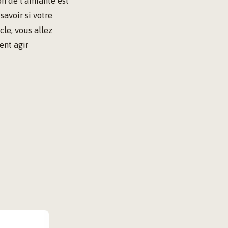
on de l’amiante est
savoir si votre
cle, vous allez
ent agir