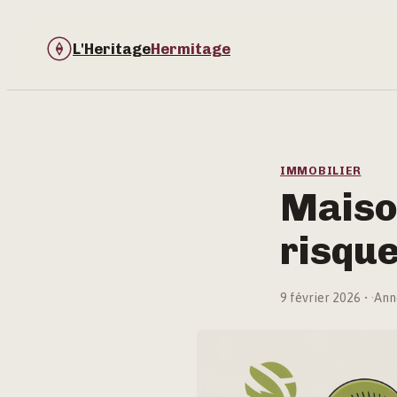
L'Heritage
Hermitage
IMMOBILIER
Maison
risque
9 février 2026
·
Ann