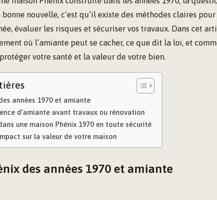
ne maison Phénix construite dans les années 1970, la questi
 bonne nouvelle, c’est qu’il existe des méthodes claires pour 
e, évaluer les risques et sécuriser vos travaux. Dans cet arti
ent où l’amiante peut se cacher, ce que dit la loi, et comm
rotéger votre santé et la valeur de votre bien.
tières
des années 1970 et amiante
ésence d’amiante avant travaux ou rénovation
 dans une maison Phénix 1970 en toute sécurité
impact sur la valeur de votre maison
nix des années 1970 et amiante