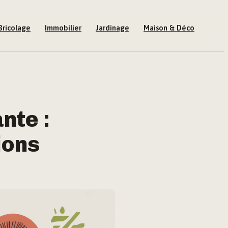
Bricolage
Immobilier
Jardinage
Maison & Déco
nte :
ions