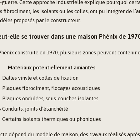
-guerre. Cette approche industrielle explique pourquoi cert
fibrociment, les isolants ou les colles, ont pu intégrer de l’
dèles proposés par le constructeur.
eut-elle se trouver dans une maison Phénix de 197
énix construite en 1970, plusieurs zones peuvent contenir d
Matériaux potentiellement amiantés
Dalles vinyle et colles de fixation
Plaques fibrociment, flocages acoustiques
Plaques ondulées, sous-couches isolantes
s
Conduits, joints d’étanchéité
Certains isolants thermiques ou phoniques
acte dépend du modèle de maison, des travaux réalisés après 