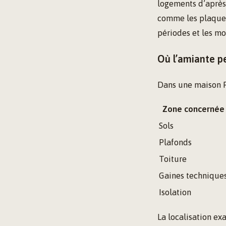
logements d’après
comme les plaques 
périodes et les mo
Où l’amiante p
Dans une maison Ph
Zone concernée
Sols
Plafonds
Toiture
Gaines technique
Isolation
La localisation ex