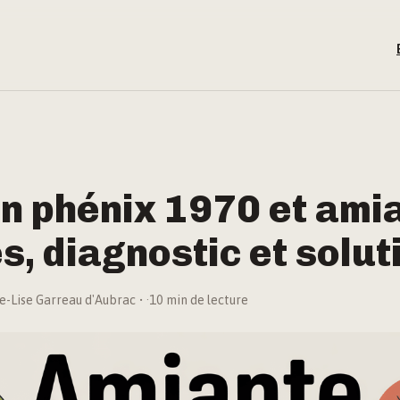
 phénix 1970 et amia
s, diagnostic et solut
e-Lise Garreau d'Aubrac
·
10 min de lecture