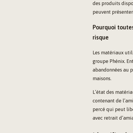
des produits disp
peuvent présenter 
Pourquoi toute
risque
Les matériaux util
groupe Phénix. Ent
abandonnées au pro
maisons.
L’état des matéri
contenant de l’am
percé qui peut lib
avec retrait d’ami