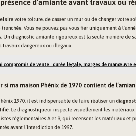
a présence d’amiante avant travaux ou r
refaire votre toiture, de casser un mur ou de changer votre so
e tranchée. Vous ne pouvez pas vous fier uniquement à l’anné
. Un diagnostic amiante rigoureux est la seule manière de s
es travaux dangereux ou illégaux.
ai compromis de vente : durée légale, marges de manœuvre e
 si ma maison Phénix de 1970 contient de l’amian
énix 1970, il est indispensable de faire réaliser un
diagnost
ifié
. Le diagnostiqueur inspecte visuellement les matériaux
 listes réglementaires A et B, qui recensent les matériaux et p
és avant l’interdiction de 1997.