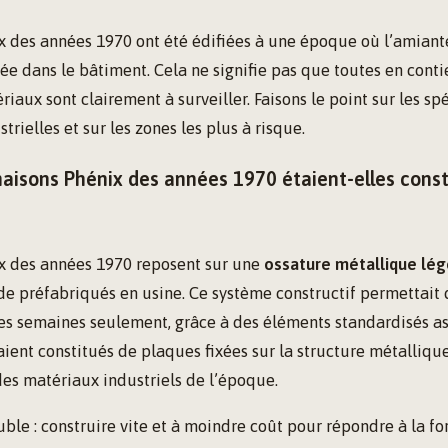
x des années 1970 ont été édifiées à une époque où l’amiante
e dans le bâtiment. Cela ne signifie pas que toutes en conti
iaux sont clairement à surveiller. Faisons le point sur les spé
trielles et sur les zones les plus à risque.
isons Phénix des années 1970 étaient-elles const
x des années 1970 reposent sur une
ossature métallique lég
e préfabriqués en usine. Ce système constructif permettait 
s semaines seulement, grâce à des éléments standardisés a
ient constitués de plaques fixées sur la structure métallique,
des matériaux industriels de l’époque.
ouble : construire vite et à moindre coût pour répondre à la 