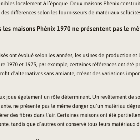
onibles localement à l’époque. Deux maisons Phénix constru
des différences selon les fournisseurs de matériaux sollicités
s les maisons Phénix 1970 ne présentent pas le m
isés ont évolué selon les années, les usines de production et 
re 1970 et 1975, par exemple, certaines références ont été 
fit d’alternatives sans amiante, créant des variations impor
aux joue également un rôle déterminant. Un revêtement de so
iante, ne présente pas le même danger qu’un matériau dégrad
érer des fibres dans l’air. Certaines maisons ont été partiell
ante, tandis que d’autres ont conservé tous leurs matériaux d’