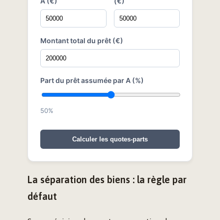
A (€)
(€)
Montant total du prêt (€)
Part du prêt assumée par A (%)
50%
Calculer les quotes-parts
La séparation des biens : la règle par
défaut