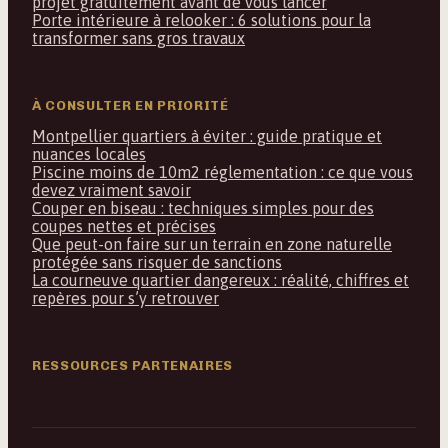
projet gratuitement avant de vous lancer
Porte intérieure à relooker : 6 solutions pour la
transformer sans gros travaux
À CONSULTER EN PRIORITÉ
Montpellier quartiers à éviter : guide pratique et
nuances locales
Piscine moins de 10m2 réglementation : ce que vous
devez vraiment savoir
Couper en biseau : techniques simples pour des
coupes nettes et précises
Que peut-on faire sur un terrain en zone naturelle
protégée sans risquer de sanctions
La courneuve quartier dangereux : réalité, chiffres et
repères pour s’y retrouver
RESSOURCES PARTENAIRES